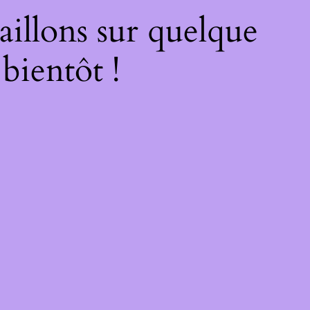
illons sur quelque
bientôt !