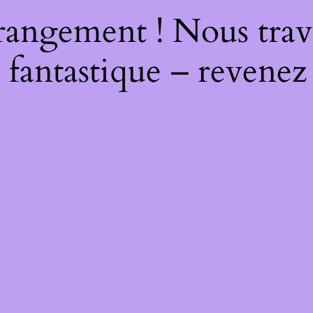
rangement ! Nous trava
 fantastique – revenez 